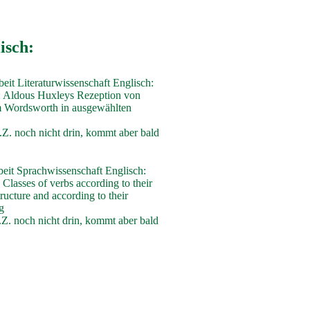
isch:
eit Literaturwissenschaft Englisch:
 Aldous Huxleys Rezeption von
m Wordsworth in ausgewählten
z.Z. noch nicht drin, kommt aber bald
eit Sprachwissenschaft Englisch:
Classes of verbs according to their
tructure and according to their
g
z.Z. noch nicht drin, kommt aber bald